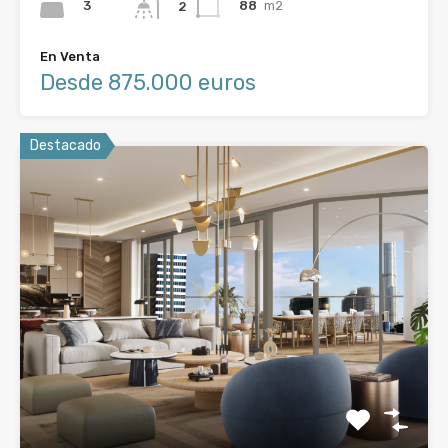
3
88
m2
2
En Venta
Desde 875.000 euros
Destacado