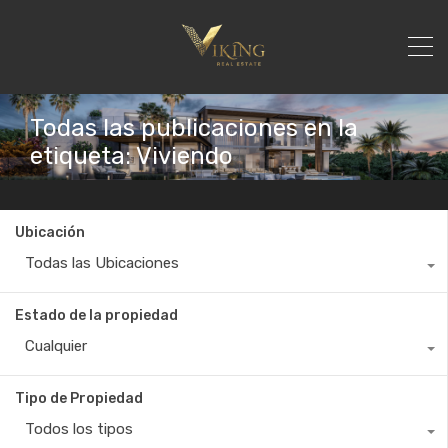
Todas las publicaciones en la
etiqueta: Viviendo
Ubicación
Todas las Ubicaciones
Estado de la propiedad
Cualquier
Tipo de Propiedad
Todos los tipos