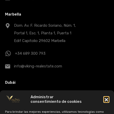
Marbella
Dom. Av. F. Ricardo Soriano, Núm. 1,
Portal 1, Esc. 1, Planta 1, Puerta 1
Edif Capitolio 29602 Marbella
+34 689 300 793
info@viking-realestate.com
Dubái
Citadel Tower Office Nº 1910 -
Administrar
Business Bay - Dubai - EAU
consentimiento de cookies
Para brindar las mejores experiencias, utilizamos tecnologías como