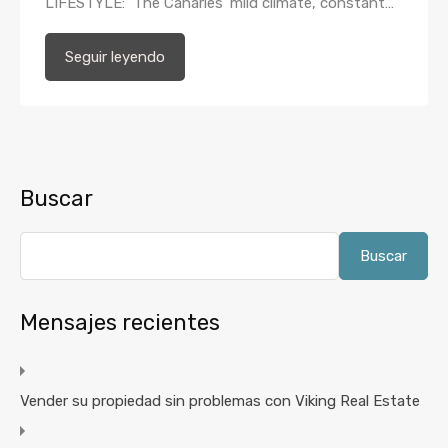
LIFESTYLE: The Canaries’ mild climate, constant…
Seguir leyendo
Buscar
Buscar
Mensajes recientes
Vender su propiedad sin problemas con Viking Real Estate