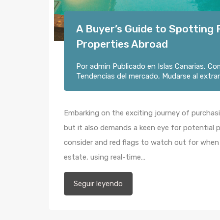
A Buyer’s Guide to Spotting
Properties Abroad
Por
admin
Publicado en
Islas Canarias
,
Co
Tendencias del mercado
,
Mudarse al extra
Embarking on the exciting journey of purchas
but it also demands a keen eye for potential pit
consider and red flags to watch out for when 
estate, using real-time…
Seguir leyendo