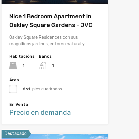
Nice 1 Bedroom Apartment in
Oakley Square Gardens – JVC
Oakley Square Residences con sus
magníficos jardines, entorno natural y…
Habitacións
Baños
1
1
Área
661
pies cuadrados
En Venta
Precio en demanda
Destacado