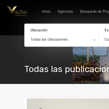
Inicio
Agencias
Búsqueda de Pro
Ubicación
Es
Todas las Ubicaciones
Cu
Todas las publicacio