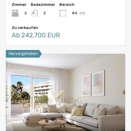
Zimmer
Badezimmer
Bereich
2
84
m2
2
Zu verkaufen
Ab 242.700 EUR
Hervorgehoben