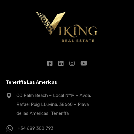
Teneriffa Las Americas
CC Palm Beach – Local Nº19 – Avda.
Rafael Puig LLuvina. 38660 – Playa
de las Américas, Teneriffa
+34 689 300 793