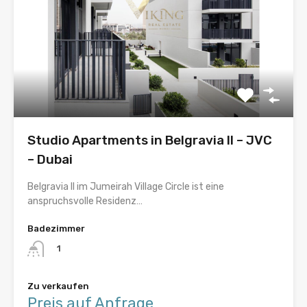
Studio Apartments in Belgravia II – JVC
– Dubai
Belgravia II im Jumeirah Village Circle ist eine
anspruchsvolle Residenz…
Badezimmer
1
Zu verkaufen
Preis auf Anfrage