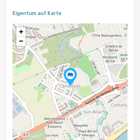
Eigentum auf Karte
+
−