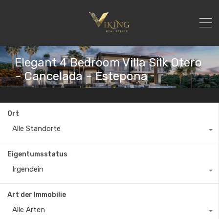
Elegant 4 Bedroom Villa Silk Otero
– Cancelada – Estepona
Ort
Alle Standorte
Eigentumsstatus
Irgendein
Art der Immobilie
Alle Arten