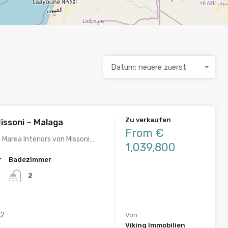
Datum: neuere zuerst
Zu verkaufen
issoni – Malaga
From €
: Marea Interiors von Missoni:…
1,039,800
r
Badezimmer
2
2
Von
Viking Immobilien