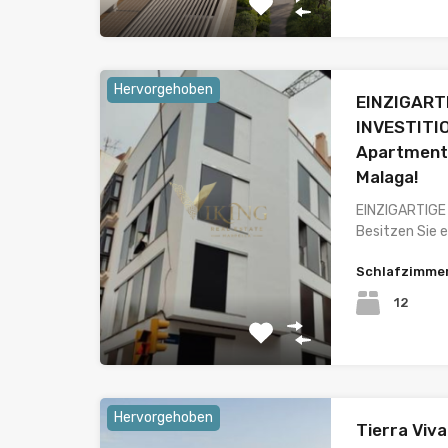
Hervorgehoben
EINZIGART
INVESTITI
Apartment
Malaga!
EINZIGARTIGE
Besitzen Sie 
Schlafzimme
12
Hervorgehoben
Tierra Viva