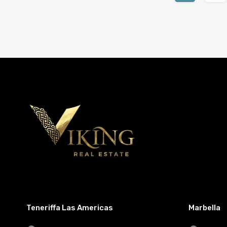
Teneriffa Las Americas
Marbella