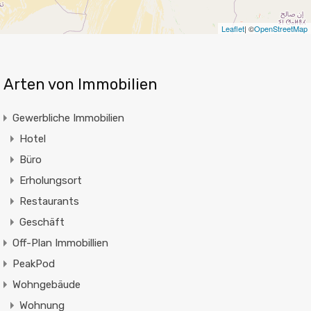
Leaflet
| ©
OpenStreetMap
Arten von Immobilien
Gewerbliche Immobilien
Hotel
Büro
Erholungsort
Restaurants
Geschäft
Off-Plan Immobillien
PeakPod
Wohngebäude
Wohnung