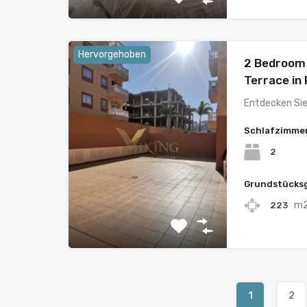
Hervorgehoben
2 Bedroom
Terrace in
Entdecken Sie
Schlafzimme
2
Grundstücks
m
223
1
2