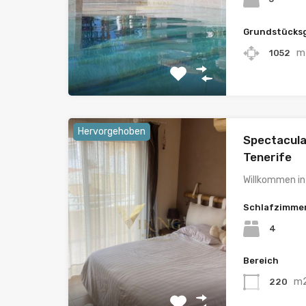
Grundstücks
m
1052
Hervorgehoben
Spectacular
Tenerife
Willkommen in 
Schlafzimme
4
Bereich
m
220