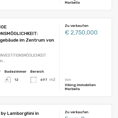
Marbella
Zu verkaufen
IGE
€ 2,750,000
ONSMÖGLICHKEIT:
gebäude im Zentrum von
 INVESTITIONSMÖGLICHKEIT:
ein…
r
Badezimmer
Bereich
m2
697
12
Von
Viking Immobilien
Marbella
Zu verkaufen
 by Lamborghini in