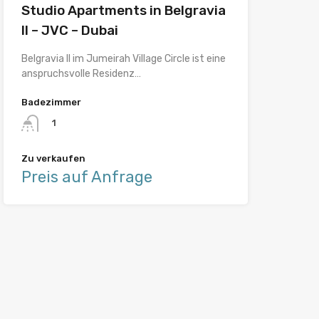
Studio Apartments in Belgravia
II – JVC – Dubai
Belgravia II im Jumeirah Village Circle ist eine
anspruchsvolle Residenz…
Badezimmer
1
Zu verkaufen
Preis auf Anfrage