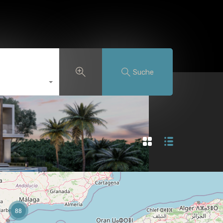
Franchise-Dienstleistungen
Bloggen
Deutsch
Suche
88