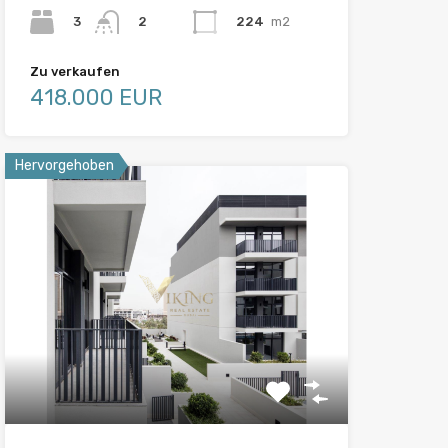
3
224
m2
2
Zu verkaufen
418.000 EUR
Hervorgehoben