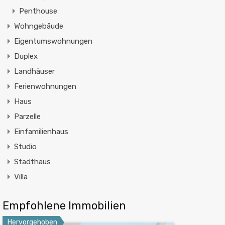
Penthouse
Wohngebäude
Eigentumswohnungen
Duplex
Landhäuser
Ferienwohnungen
Haus
Parzelle
Einfamilienhaus
Studio
Stadthaus
Villa
Empfohlene Immobilien
Hervorgehoben