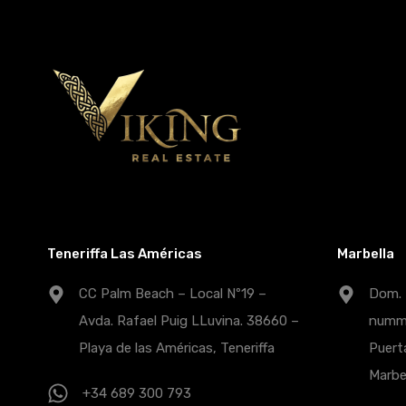
Teneriffa Las Américas
Marbella
CC Palm Beach – Local Nº19 –
Dom. F
Avda. Rafael Puig LLuvina. 38660 –
nummer
Playa de las Américas, Teneriffa
Puert
Marbe
+34 689 300 793