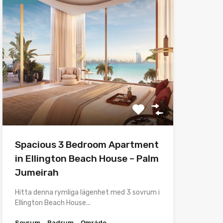
Spacious 3 Bedroom Apartment
in Ellington Beach House – Palm
Jumeirah
Hitta denna rymliga lägenhet med 3 sovrum i
Ellington Beach House...
Sovrum
Badrum
Område