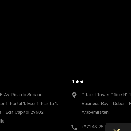
Dubai
. Av. Ricardo Soriano,
Citadel Tower Office Nº 
 1, Portal 1, Esc. 1, Planta 1,
Business Bay - Dubai - 
a 1 Edif Capitol 29602
Arabemiraten
lla
+971 43 25 1007