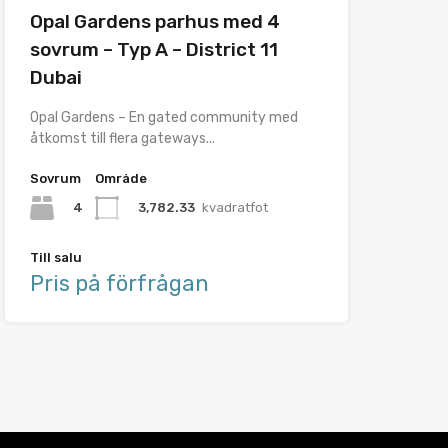
Opal Gardens parhus med 4
sovrum – Typ A – District 11
Dubai
Opal Gardens – En gated community med
åtkomst till flera gateways...
Sovrum
Område
4
3,782.33
kvadratfot
Till salu
Pris på förfrågan