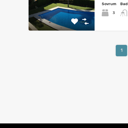
Sovrum
Bad
3
1