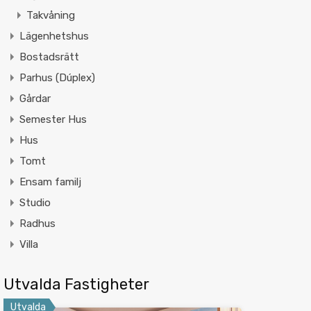
Takvåning
Lägenhetshus
Bostadsrätt
Parhus (Dúplex)
Gårdar
Semester Hus
Hus
Tomt
Ensam familj
Studio
Radhus
Villa
Utvalda Fastigheter
Utvalda