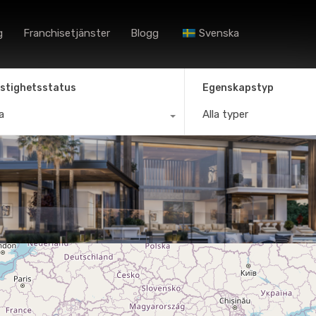
Hem
Förmedlare
Bost
g
Franchisetjänster
Blogg
Svenska
stighetsstatus
Egenskapstyp
la
Alla typer