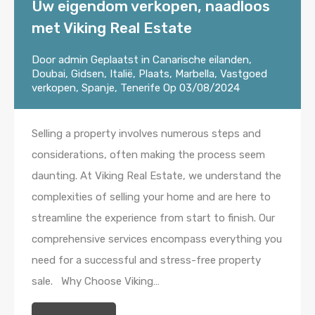
Uw eigendom verkopen, naadloos
met Viking Real Estate
Door
admin
Geplaatst in
Canarische eilanden
,
Doubai
,
Gidsen
,
Italië
,
Plaats
,
Marbella
,
Vastgoed
verkopen
,
Spanje
,
Tenerife
Op
03/08/2024
Selling a property involves numerous steps and
considerations, often making the process seem
daunting. At Viking Real Estate, we understand the
complexities of selling your home and are here to
streamline the experience from start to finish. Our
comprehensive services encompass everything you
need for a successful and stress-free property
sale. Why Choose Viking…