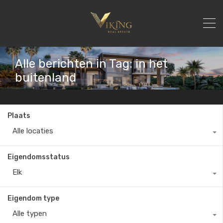
Alle berichten in Tag: in het
buitenland
Plaats
Alle locaties
Eigendomsstatus
Elk
Eigendom type
Alle typen