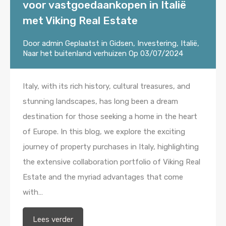
voor vastgoedaankopen in Italië
met Viking Real Estate
Door
admin
Geplaatst in
Gidsen
,
Investering
,
Italië
,
Naar het buitenland verhuizen
Op
03/07/2024
Italy, with its rich history, cultural treasures, and
stunning landscapes, has long been a dream
destination for those seeking a home in the heart
of Europe. In this blog, we explore the exciting
journey of property purchases in Italy, highlighting
the extensive collaboration portfolio of Viking Real
Estate and the myriad advantages that come
with…
Lees verder