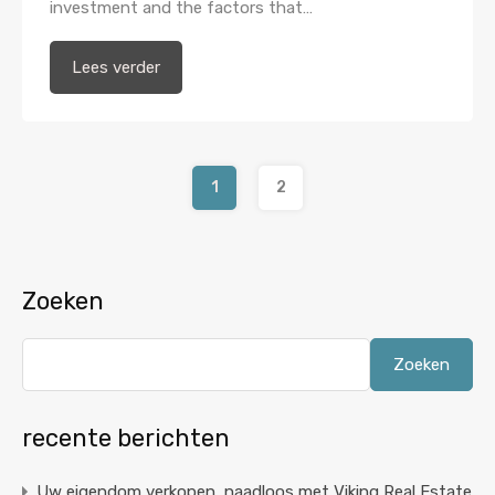
investment and the factors that…
Lees verder
1
2
Zoeken
Zoeken
recente berichten
Uw eigendom verkopen, naadloos met Viking Real Estate