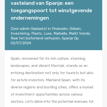
vasteland van Spanje: een
toegangspoort tot winstgevende
ondernemingen
Door
admin
Geplaatst in
Financiën
,
Gidsen
,
Investering
,
Plaats
,
Luxe
,
Marbella
,
Markt trends
,
Naar het buitenland verhuizen
,
Spanje
Op
02/07/2024
Spain, renowned for its rich culture, stunning
landscapes, and vibrant lifestyle, stands as an
enticing destination not only for tourists but also
for astute investors. Mainland Spain, with its
diverse regions and bustling cities, offers a myriad
of investment opportunities across various
sectors. Let’s delve into the potential avenues for