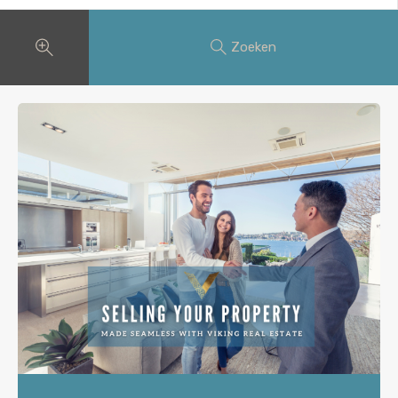
Zoeken