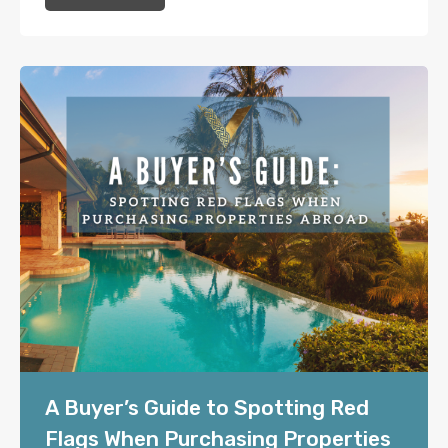
A Buyer’s Guide to Spotting Red
Flags When Purchasing Properties