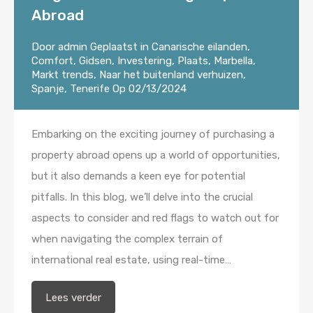
Abroad
Door
admin
Geplaatst in
Canarische eilanden
,
Comfort
,
Gidsen
,
Investering
,
Plaats
,
Marbella
,
Markt trends
,
Naar het buitenland verhuizen
,
Spanje
,
Tenerife
Op
02/13/2024
Embarking on the exciting journey of purchasing a
property abroad opens up a world of opportunities,
but it also demands a keen eye for potential
pitfalls. In this blog, we’ll delve into the crucial
aspects to consider and red flags to watch out for
when navigating the complex terrain of
international real estate, using real-time…
Lees verder