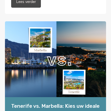
Lees verder
Tenerife vs. Marbella: Kies uw ideale