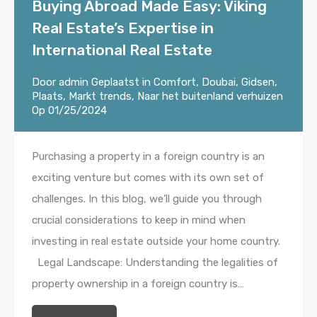
Buying Abroad Made Easy: Viking
Real Estate’s Expertise in
International Real Estate
Door
admin
Geplaatst in
Comfort
,
Doubai
,
Gidsen
,
Plaats
,
Markt trends
,
Naar het buitenland verhuizen
Op
01/25/2024
Purchasing a property in a foreign country is an
exciting venture but comes with its own set of
challenges. In this blog, we’ll guide you through
crucial considerations to keep in mind when
investing in real estate outside your home country.
Legal Landscape: Understanding the legalities of
property ownership in a foreign country is…