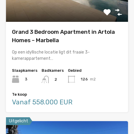
Grand 3 Bedroom Apartment in Artola
Homes – Marbella
Op een idyllische locatie ligt dit fraaie 3-
kamerappartement…
Slaapkamers
Badkamers
Gebied
3
126
m2
2
Te koop
Vanaf 558.000 EUR
Uitgelicht