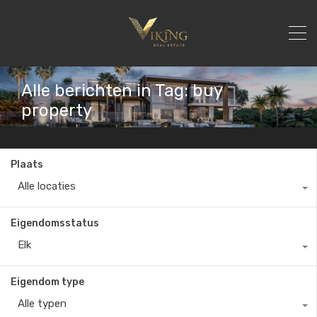
Alle berichten in Tag: buy
property
Plaats
Alle locaties
Eigendomsstatus
Elk
Eigendom type
Alle typen