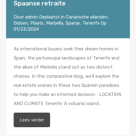
Spaanse retraite
Door
admin
Geplaatst in
Canarische eilanden
,
Gidsen
,
Plaats
,
Marbella
,
Spanje
,
Tenerife
Op
01/23/2024
As international buyers seek their dream homes in
Spain, the picturesque landscapes of Tenerife and
the allure of Marbella stand out as two distinct
choices. In this comparative blog, we’ll explore the
real estate scenes in these two Spanish paradises
to help you make an informed decision. LOCATION
AND CLIMATE Tenerife: A volcanic island…
Lees verder