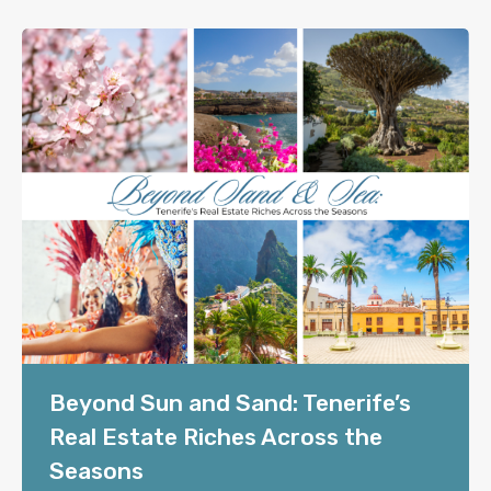
Beyond Sun and Sand: Tenerife’s
Real Estate Riches Across the
Seasons