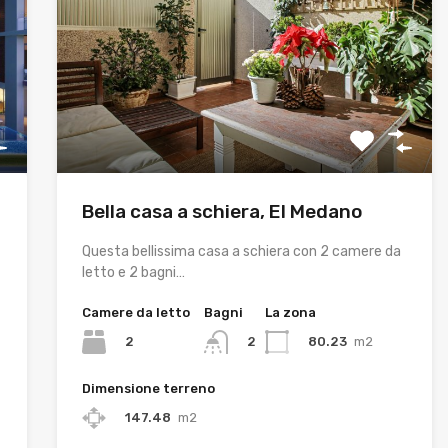
Bella casa a schiera, El Medano
Questa bellissima casa a schiera con 2 camere da
letto e 2 bagni…
Camere da letto
Bagni
La zona
2
80.23
m2
2
Dimensione terreno
147.48
m2