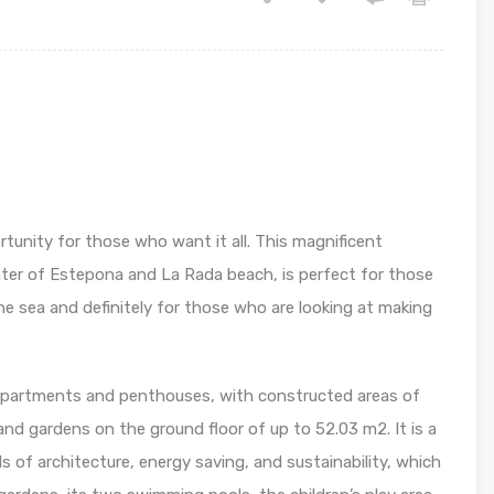
unity for those who want it all. This magnificent
ter of Estepona and La Rada beach, is perfect for those
e sea and definitely for those who are looking at making
partments and penthouses, with constructed areas of
and gardens on the ground floor of up to 52.03 m2. It is a
 of architecture, energy saving, and sustainability, which