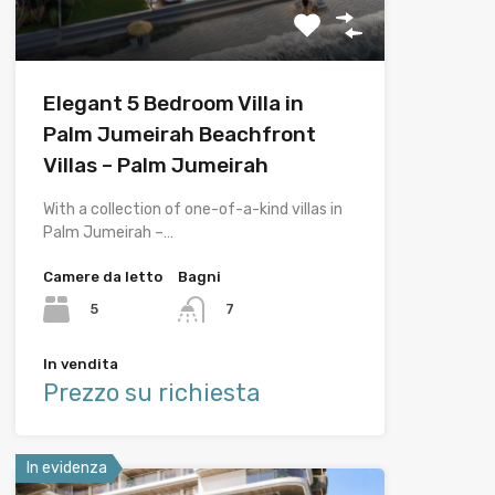
Elegant 5 Bedroom Villa in
Palm Jumeirah Beachfront
Villas – Palm Jumeirah
With a collection of one-of-a-kind villas in
Palm Jumeirah –…
Camere da letto
Bagni
5
7
In vendita
Prezzo su richiesta
In evidenza