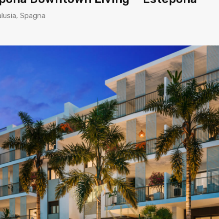
alusia, Spagna