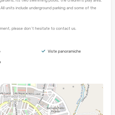
gardens, its two swimming pools, the children’s play area,
 All units include underground parking and some of the
ment, please don´t hesitate to contact us.
o
Viste panoramiche
a