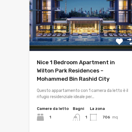
Nice 1 Bedroom Apartment in
Wilton Park Residences –
Mohammed Bin Rashid City
Questo appartamento con 1 camera da letto è il
rifugio residenziale ideale per...
Camere da letto
Bagni
La zona
1
706
mq
1