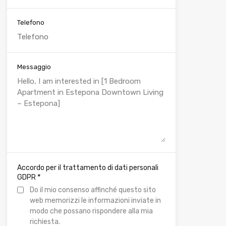
Telefono
Messaggio
Accordo per il trattamento di dati personali
*
GDPR
Do il mio consenso affinché questo sito
web memorizzi le informazioni inviate in
modo che possano rispondere alla mia
richiesta.