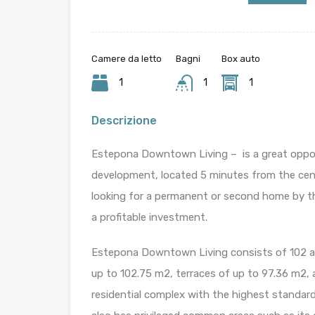
Camere da letto
Bagni
Box auto
1
1
1
Descrizione
Estepona Downtown Living – is a great opport
development, located 5 minutes from the cen
looking for a permanent or second home by th
a profitable investment.
Estepona Downtown Living consists of 102 a
up to 102.75 m2, terraces of up to 97.36 m2, 
residential complex with the highest standards