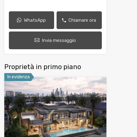
WhatsApp
Chiamare ora
Invia messaggio
Proprietà in primo piano
In evidenza