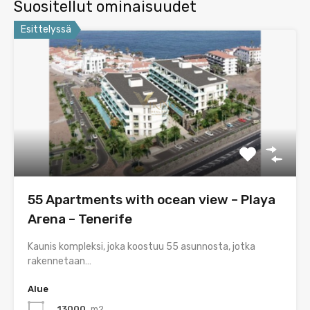
Suositellut ominaisuudet
Esittelyssä
55 Apartments with ocean view – Playa
Arena – Tenerife
Kaunis kompleksi, joka koostuu 55 asunnosta, jotka
rakennetaan…
Alue
13000
m2