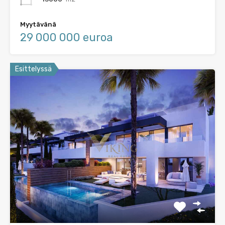
Myytävänä
29 000 000 euroa
Esittelyssä