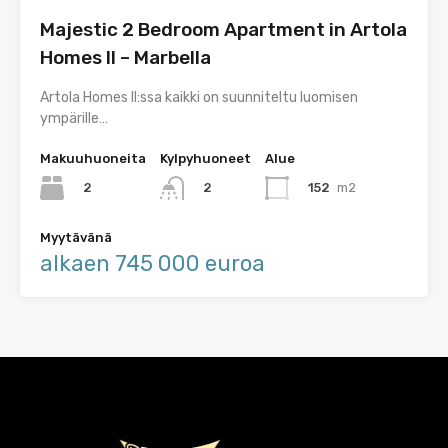
Majestic 2 Bedroom Apartment in Artola
Homes II – Marbella
Artola Homes II:ssa kaikki on suunniteltu luomisen
ympärille…
Makuuhuoneita
Kylpyhuoneet
Alue
2
152
m2
2
Myytävänä
alkaen 745 000 euroa