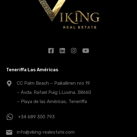
Teneriffa Las Américas
CC Palm Beach – Paikallinen nro 19
– Avda. Rafael Puig LLuvina. 38660
– Playa de las Américas, Teneriffa
+34 689 300 793
info@viking-realestate.com