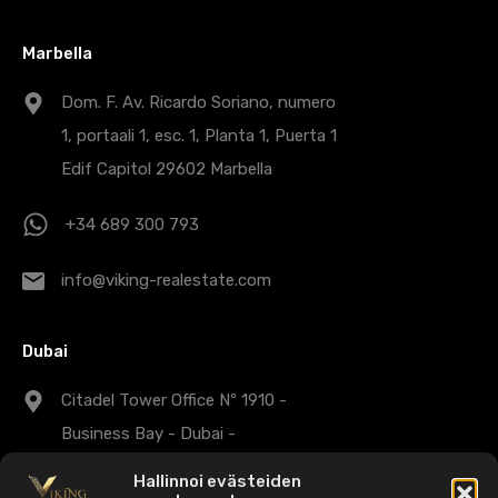
Marbella
Dom. F. Av. Ricardo Soriano, numero
1, portaali 1, esc. 1, Planta 1, Puerta 1
Edif Capitol 29602 Marbella
+34 689 300 793
info@viking-realestate.com
Dubai
Citadel Tower Office Nº 1910 -
Business Bay - Dubai -
Arabiemiirikunnat
Hallinnoi evästeiden