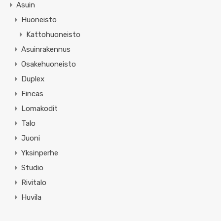
Asuin
Huoneisto
Kattohuoneisto
Asuinrakennus
Osakehuoneisto
Duplex
Fincas
Lomakodit
Talo
Juoni
Yksinperhe
Studio
Rivitalo
Huvila