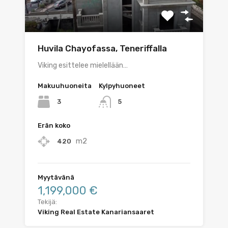
Huvila Chayofassa, Teneriffalla
Viking esittelee mielellään…
Makuuhuoneita
Kylpyhuoneet
3
5
Erän koko
m2
420
Myytävänä
1,199,000 €
Tekijä:
Viking Real Estate Kanariansaaret