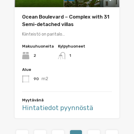
Ocean Boulevard – Complex with 31
Semi-detached villas
Kiinteistö on paritalo…
Makuuhuoneita
Kylpyhuoneet
2
1
Alue
m2
90
Myytävänä
Hintatiedot pyynnöstä