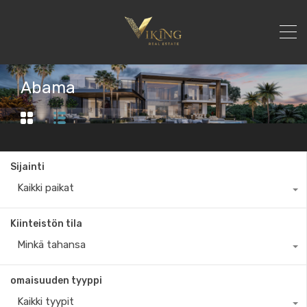
Abama
Sijainti
Kaikki paikat
Kiinteistön tila
Minkä tahansa
omaisuuden tyyppi
Kaikki tyypit