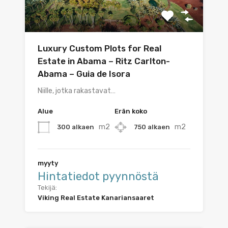
Luxury Custom Plots for Real
Estate in Abama – Ritz Carlton-
Abama – Guia de Isora
Niille, jotka rakastavat…
Alue
Erän koko
m2
m2
300 alkaen
750 alkaen
myyty
Hintatiedot pyynnöstä
Tekijä:
Viking Real Estate Kanariansaaret