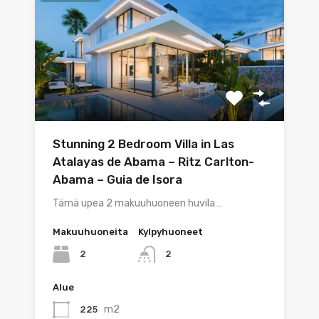
Stunning 2 Bedroom Villa in Las
Atalayas de Abama – Ritz Carlton-
Abama – Guia de Isora
Tämä upea 2 makuuhuoneen huvila…
Makuuhuoneita
Kylpyhuoneet
2
2
Alue
m2
225