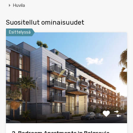
Huvila
Suositellut ominaisuudet
Esittelyssä