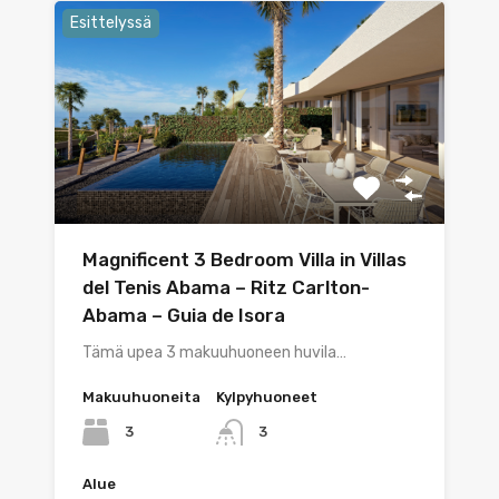
Esittelyssä
Magnificent 3 Bedroom Villa in Villas
del Tenis Abama – Ritz Carlton-
Abama – Guia de Isora
Tämä upea 3 makuuhuoneen huvila…
Makuuhuoneita
Kylpyhuoneet
3
3
Alue