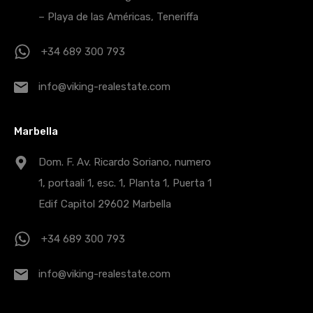
– Playa de las Américas, Teneriffa
+34 689 300 793
info@viking-realestate.com
Marbella
Dom. F. Av. Ricardo Soriano, numero
1, portaali 1, esc. 1, Planta 1, Puerta 1
Edif Capitol 29602 Marbella
+34 689 300 793
info@viking-realestate.com