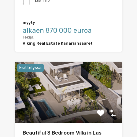
m2
135
myyty
alkaen 870 000 euroa
Tekijä:
Viking Real Estate Kanariansaaret
Esittelyssä
Beautiful 3 Bedroom Villa in Las