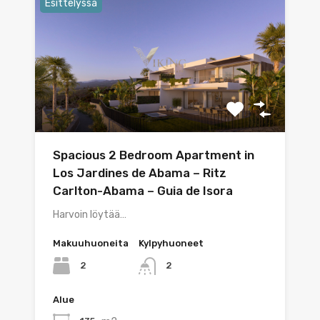
Esittelyssä
Spacious 2 Bedroom Apartment in
Los Jardines de Abama – Ritz
Carlton-Abama – Guia de Isora
Harvoin löytää…
Makuuhuoneita
Kylpyhuoneet
2
2
Alue