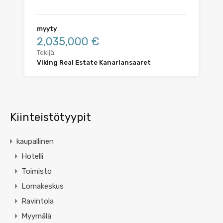
myyty
2,035,000 €
Tekijä:
Viking Real Estate Kanariansaaret
Kiinteistötyypit
kaupallinen
Hotelli
Toimisto
Lomakeskus
Ravintola
Myymälä