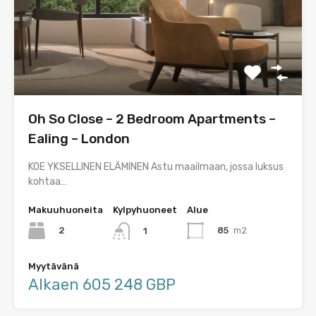
Oh So Close – 2 Bedroom Apartments –
Ealing – London
KOE YKSELLINEN ELÄMINEN Astu maailmaan, jossa luksus
kohtaa…
Makuuhuoneita
Kylpyhuoneet
Alue
2
85
m2
1
Myytävänä
Alkaen 605 248 GBP