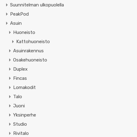
Suunnitelman ulkopuolella
PeakPod
Asuin
Huoneisto
Kattohuoneisto
Asuinrakennus
Osakehuoneisto
Duplex
Fincas
Lomakodit
Talo
Juoni
Yksinperhe
Studio
Rivitalo