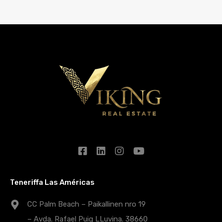
Teneriffa Las Américas
CC Palm Beach – Paikallinen nro 19
– Avda. Rafael Puig LLuvina. 38660