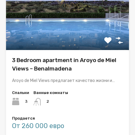
3 Bedroom apartment in Aroyo de Miel
Views – Benalmadena
Aroyo de Miel Views предлагает качество жизни и…
Спальни
Ванные комнаты
3
2
Продается
От 260 000 евро