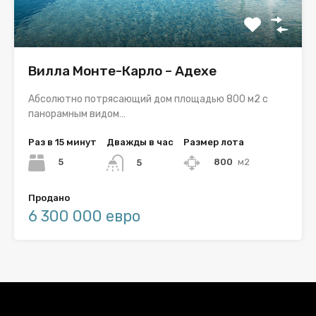
Вилла Монте-Карло – Адехе
Абсолютно потрясающий дом площадью 800 м2 с
панорамным видом…
Раз в 15 минут
Дважды в час
Размер лота
5
800
м2
5
Продано
6 300 000 евро