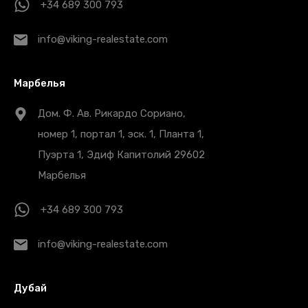
+34 689 300 793
info@viking-realestate.com
Марбелья
Дом. Ф. Ав. Рикардо Сориано,
номер 1, портал 1, эск. 1, Планта 1,
Пуэрта 1, Эдиф Капитолий 29602
Марбелья
+34 689 300 793
info@viking-realestate.com
Дубай