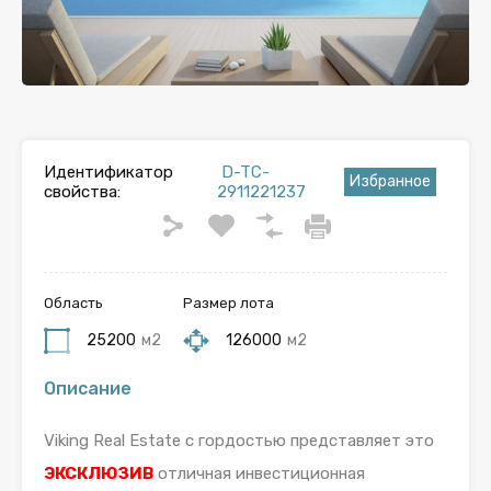
Идентификатор
D-TC-
Избранное
свойства:
2911221237
Область
Размер лота
25200
м2
126000
м2
Описание
Viking Real Estate с гордостью представляет это
ЭКСКЛЮЗИВ
отличная инвестиционная