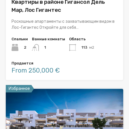
Квартиры в районе Гигансол Дель
Мар, Лос Гигантес
Роскошные апартаменты с захватывающим видом в
Лос-Гигантес Откройте для себя…
Спальни
Ванные комнаты
Область
2
113
м2
1
Продается
From 250,000 €
Избранное