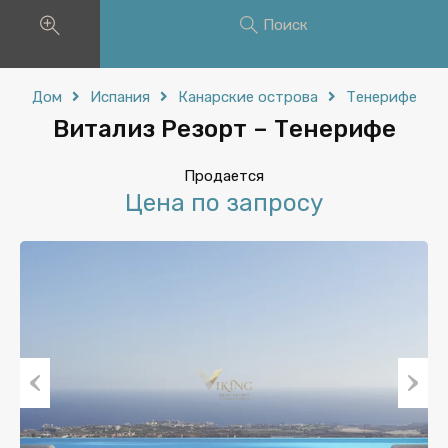
Поиск
Дом
Испания
Канарские острова
Тенерифе
Витализ Резорт – Тенерифе
Продается
Цена по запросу
Previous
Next