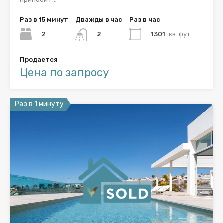
Раз в 15 минут
Дважды в час
Раз в час
2
1301
кв. фут
2
Продается
Цена по запросу
Раз в 1 минуту