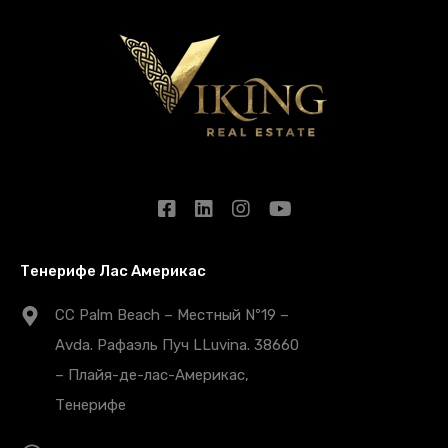
Тенерифе Лас Америкас
CC Palm Beach – Местный Nº19 –
Avda. Рафаэль Пуч LLuvina. 38660
– Плайя-де-лас-Америкас,
Тенерифе