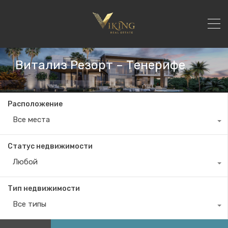
Витализ Резорт – Тенерифе
Расположение
Все места
Статус недвижимости
Любой
Тип недвижимости
Все типы