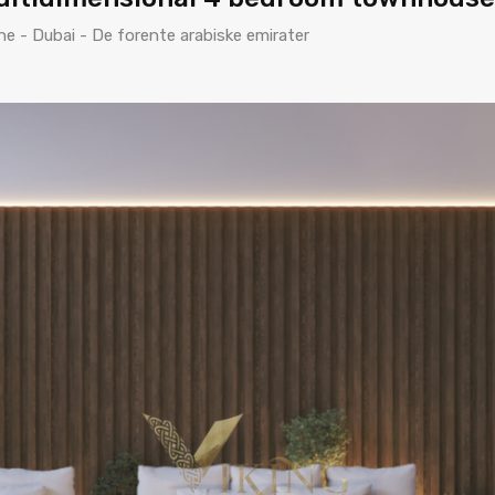
 - Dubai - De forente arabiske emirater