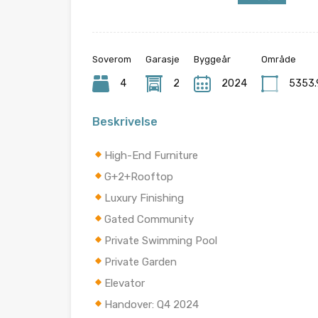
Soverom
Garasje
Byggeår
Område
4
2
2024
5353
Beskrivelse
High-End Furniture
G+2+Rooftop
Luxury Finishing
Gated Community
Private Swimming Pool
Private Garden
Elevator
Handover: Q4 2024