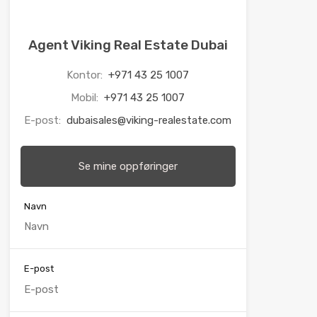
Agent Viking Real Estate Dubai
Kontor:
+971 43 25 1007
Mobil:
+971 43 25 1007
E-post:
dubaisales@viking-realestate.com
Se mine oppføringer
Navn
E-post