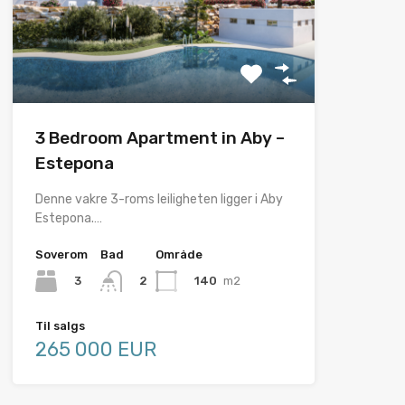
3 Bedroom Apartment in Aby –
Estepona
Denne vakre 3-roms leiligheten ligger i Aby
Estepona.…
Soverom
Bad
Område
3
140
m2
2
Til salgs
265 000 EUR