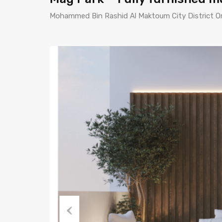
Mohammed Bin Rashid Al Maktoum City District One